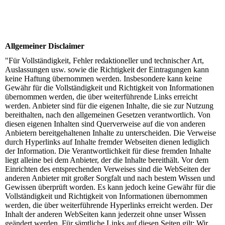
Allgemeiner Disclaimer
"Für Vollständigkeit, Fehler redaktioneller und technischer Art,
Auslassungen usw. sowie die Richtigkeit der Eintragungen kann
keine Haftung übernommen werden. Insbesondere kann keine
Gewähr für die Vollständigkeit und Richtigkeit von Informationen
übernommen werden, die über weiterführende Links erreicht
werden. Anbieter sind für die eigenen Inhalte, die sie zur Nutzung
bereithalten, nach den allgemeinen Gesetzen verantwortlich. Von
diesen eigenen Inhalten sind Querverweise auf die von anderen
Anbietern bereitgehaltenen Inhalte zu unterscheiden. Die Verweise
durch Hyperlinks auf Inhalte fremder Webseiten dienen lediglich
der Information. Die Verantwortlichkeit für diese fremden Inhalte
liegt alleine bei dem Anbieter, der die Inhalte bereithält. Vor dem
Einrichten des entsprechenden Verweises sind die WebSeiten der
anderen Anbieter mit großer Sorgfalt und nach bestem Wissen und
Gewissen überprüft worden. Es kann jedoch keine Gewähr für die
Vollständigkeit und Richtigkeit von Informationen übernommen
werden, die über weiterführende Hyperlinks erreicht werden. Der
Inhalt der anderen WebSeiten kann jederzeit ohne unser Wissen
geändert werden. Für sämtliche Links auf diesen Seiten gilt: Wir