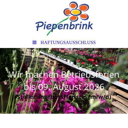
HAFTUNGSAUSSCHLUSS
Wir machen Betriebsferien
bis 09. August 2026
Stellenangebot: Floristin (m/w/d)